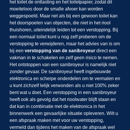
het toilet de ontlasting en het toiletpapier, zodat dit
moeiteloos door de smalle afvoer kan worden
weggespoeld. Maar net als bij een gewoon toilet kan
het doorspoelen van objecten, die niet in het riool
thuishoren, uiteindelijk leiden tot een verstopping. Bij
een normaal toilet kunt u nog zelf proberen om de
verstopping te verwijderen, maar het advies van
is om
bij een
verstopping van de sanibroyeur
direct een
vakman in te schakelen en zelf geen risico te nemen.
Het ontstoppen van een sanibroyeur is namelijk niet
zonder gevaar. De sanibroyeur heeft ingebouwde
elektronica en scherpe onderdelen om te vermalen en
u kunt zichzelf lelijk verwonden als u niet 100% zeker
bent wat u doet. Een verstopping in een sanibroyeur
heeft ook als gevolg dat het rioolwater blijft staan en
dat kan in combinatie met de elektronica in het
binnenwerk een gevaarlijke situatie opleveren. Wilt u
een afspraak maken met
voor uw verstopping,
vermeld dan tijdens het maken van de afspraak wel