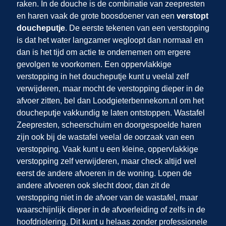
raken. In de douche is de combinatie van zeepresten
en haren vaak de grote boosdoener van een
verstopt
doucheputje
. De eerste tekenen van een verstopping
is dat het water langzamer wegloopt dan normaal en
dan is het tijd om actie te ondernemen om ergere
gevolgen te voorkomen. Een oppervlakkige
verstopping in het doucheputje kunt u veelal zelf
verwijderen, maar mocht de verstopping dieper in de
afvoer zitten, bel dan Loodgieterbennekom.nl om het
doucheputje vakkundig te laten ontstoppen. Wastafel
Zeepresten, scheerschuim en doorgespoelde haren
zijn ook bij de wastafel veelal de oorzaak van een
verstopping. Vaak kunt u een kleine, oppervlakkige
verstopping zelf verwijderen, maar check altijd wel
eerst de andere afvoeren in de woning. Lopen de
andere afvoeren ook slecht door, dan zit de
verstopping niet in de afvoer van de wastafel, maar
waarschijnlijk dieper in de afvoerleiding of zelfs in de
hoofdriolering. Dit kunt u helaas zonder professionele