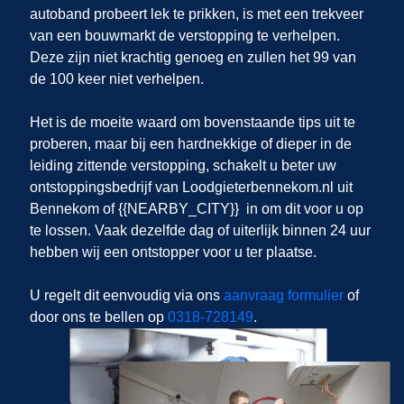
autoband probeert lek te prikken, is met een trekveer
van een bouwmarkt de verstopping te verhelpen.
Deze zijn niet krachtig genoeg en zullen het 99 van
de 100 keer niet verhelpen.
Het is de moeite waard om bovenstaande tips uit te
proberen, maar bij een hardnekkige of dieper in de
leiding zittende verstopping, schakelt u beter uw
ontstoppingsbedrijf van Loodgieterbennekom.nl uit
Bennekom of {{NEARBY_CITY}} in om dit voor u op
te lossen. Vaak dezelfde dag of uiterlijk binnen 24 uur
hebben wij een ontstopper voor u ter plaatse.
U regelt dit eenvoudig via ons
aanvraag formulier
of
door ons te bellen op
0318-728149
.