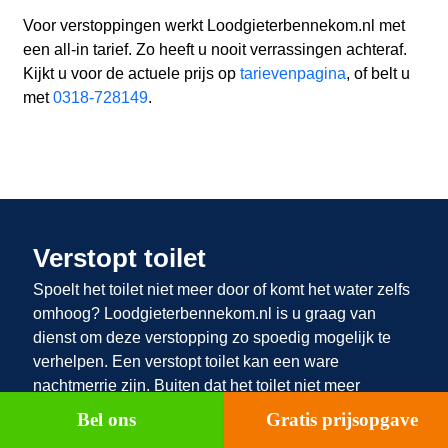
Voor verstoppingen werkt Loodgieterbennekom.nl met
een all-in tarief. Zo heeft u nooit verrassingen achteraf.
Kijkt u voor de actuele prijs op
tarievenpagina
, of belt u
met
0318-728149
.
Verstopt toilet
Spoelt het toilet niet meer door of komt het water zelfs
omhoog? Loodgieterbennekom.nl
is u graag van
dienst om deze verstopping zo spoedig mogelijk te
verhelpen. Een verstopt toilet kan een ware
nachtmerrie zijn. Buiten dat het toilet niet meer
gebruikt kan worden, is het vaak ook een behoorlijk
Bel ons
Gratis prijsopgave
onsmakelijke verstopping. Een verstopt toilet wordt