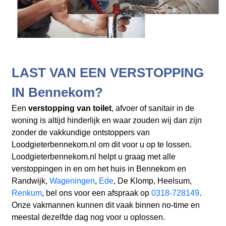
LAST VAN EEN VERSTOPPING
IN Bennekom?
Een
verstopping van toilet
, afvoer of sanitair in de
woning is altijd hinderlijk en waar zouden wij dan zijn
zonder de vakkundige ontstoppers van
Loodgieterbennekom.nl om dit voor u op te lossen.
Loodgieterbennekom.nl helpt u graag met alle
verstoppingen in en om het huis in Bennekom en
Randwijk,
Wageningen
,
Ede
, De Klomp, Heelsum,
Renkum
, bel ons voor een afspraak op
0318-728149
.
Onze vakmannen kunnen dit vaak binnen no-time en
meestal dezelfde dag nog voor u oplossen.