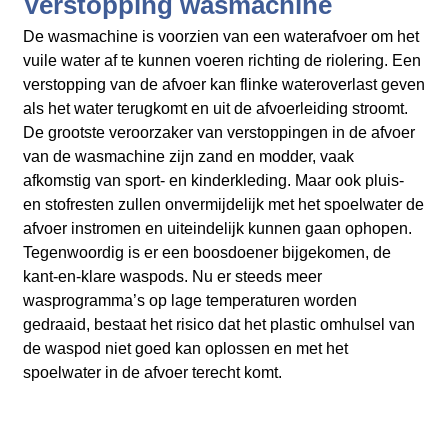
Verstopping wasmachine
De wasmachine is voorzien van een waterafvoer om het
vuile water af te kunnen voeren richting de riolering. Een
verstopping van de afvoer kan flinke wateroverlast geven
als het water terugkomt en uit de afvoerleiding stroomt.
De grootste veroorzaker van verstoppingen in de afvoer
van de wasmachine zijn zand en modder, vaak
afkomstig van sport- en kinderkleding. Maar ook pluis-
en stofresten zullen onvermijdelijk met het spoelwater de
afvoer instromen en uiteindelijk kunnen gaan ophopen.
Tegenwoordig is er een boosdoener bijgekomen, de
kant-en-klare waspods. Nu er steeds meer
wasprogramma’s op lage temperaturen worden
gedraaid, bestaat het risico dat het plastic omhulsel van
de waspod niet goed kan oplossen en met het
spoelwater in de afvoer terecht komt.