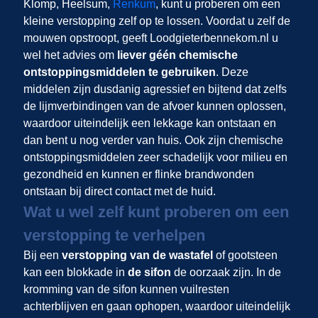
Klomp, Heelsum,
Renkum
, kunt u proberen om een
kleine verstopping zelf op te lossen. Voordat u zelf de
mouwen opstroopt, geeft Loodgieterbennekom.nl u
wel het advies om
liever géén chemische
ontstoppingsmiddelen te gebruiken
. Deze
middelen zijn dusdanig agressief en bijtend dat zelfs
de lijmverbindingen van de afvoer kunnen oplossen,
waardoor uiteindelijk een lekkage kan ontstaan en
dan bent u nog verder van huis. Ook zijn chemische
ontstoppingsmiddelen zeer schadelijk voor milieu en
gezondheid en kunnen er flinke brandwonden
ontstaan bij direct contact met de huid.
Wat u wel zelf kunt proberen om een
verstopping te verhelpen
Bij een
verstopping van de wastafel
of gootsteen
kan een blokkade in
de sifon
de oorzaak zijn. In de
kromming van de sifon kunnen vuilresten
achterblijven en gaan ophopen, waardoor uiteindelijk