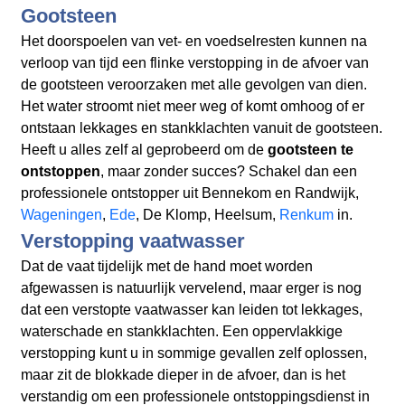
Gootsteen
Het doorspoelen van vet- en voedselresten kunnen na
verloop van tijd een flinke verstopping in de afvoer van
de gootsteen veroorzaken met alle gevolgen van dien.
Het water stroomt niet meer weg of komt omhoog of er
ontstaan lekkages en stankklachten vanuit de gootsteen.
Heeft u alles zelf al geprobeerd om de
gootsteen te
ontstoppen
, maar zonder succes? Schakel dan een
professionele ontstopper uit Bennekom en Randwijk,
Wageningen
,
Ede
, De Klomp, Heelsum,
Renkum
in.
Verstopping vaatwasser
Dat de vaat tijdelijk met de hand moet worden
afgewassen is natuurlijk vervelend, maar erger is nog
dat een verstopte vaatwasser kan leiden tot lekkages,
waterschade en stankklachten. Een oppervlakkige
verstopping kunt u in sommige gevallen zelf oplossen,
maar zit de blokkade dieper in de afvoer, dan is het
verstandig om een professionele ontstoppingsdienst in