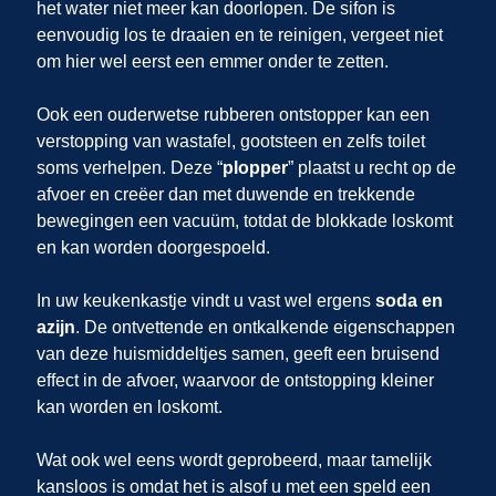
het water niet meer kan doorlopen. De sifon is
eenvoudig los te draaien en te reinigen, vergeet niet
om hier wel eerst een emmer onder te zetten.
Ook een ouderwetse rubberen ontstopper kan een
verstopping van wastafel, gootsteen en zelfs toilet
soms verhelpen. Deze “
plopper
” plaatst u recht op de
afvoer en creëer dan met duwende en trekkende
bewegingen een vacuüm, totdat de blokkade loskomt
en kan worden doorgespoeld.
In uw keukenkastje vindt u vast wel ergens
soda en
azijn
. De ontvettende en ontkalkende eigenschappen
van deze huismiddeltjes samen, geeft een bruisend
effect in de afvoer, waarvoor de ontstopping kleiner
kan worden en loskomt.
Wat ook wel eens wordt geprobeerd, maar tamelijk
kansloos is omdat het is alsof u met een speld een