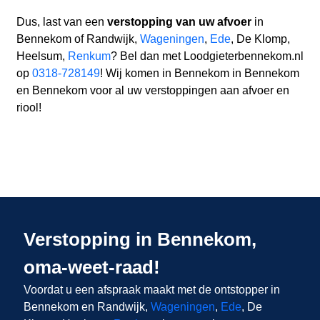
Dus, last van een
verstopping van uw afvoer
in
Bennekom of Randwijk,
Wageningen
,
Ede
, De Klomp,
Heelsum,
Renkum
? Bel dan met Loodgieterbennekom.nl
op
0318-728149
! Wij komen in Bennekom in Bennekom
en Bennekom voor al uw verstoppingen aan afvoer en
riool!
Verstopping in Bennekom,
oma-weet-raad!
Voordat u een afspraak maakt met de ontstopper in
Bennekom en Randwijk,
Wageningen
,
Ede
, De