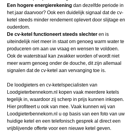
Een hogere energierekening
dan dezelfde periode in
het jaar daarvoor? Ook een duidelijk signaal dat de cv-
ketel steeds minder rendement oplevert door slijtage en
ouderdom.
De cv-ketel functioneert steeds slechter
en is
uiteindelijk niet meer in staat om genoeg warm water te
produceren om aan uw vraag en wensen te voldoen.
Ook de waterstraal kan zwakker worden of wordt niet
meer warm genoeg onder de douche, dit zijn allemaal
signalen dat de cv-ketel aan vervanging toe is.
De loodgieters en cv-ketelspecialisten van
Loodgieterbennekom.nl kopen vaak meerdere ketels
tegelijk in, waardoor zij scherp in prijs kunnen inkopen.
Hier profiteert u ook van mee. Vaak kunnen wij van
Loodgieterbennekom.nl u op basis van een foto van uw
huidige ketel en een telefonisch gesprek al direct een
vrijblijvende offerte voor een nieuwe ketel geven.