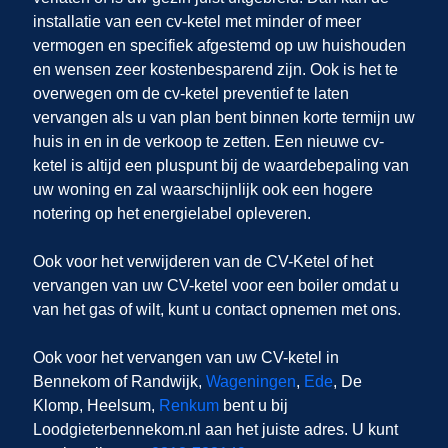
installatie van een cv-ketel met minder of meer
vermogen en specifiek afgestemd op uw huishouden
en wensen zeer kostenbesparend zijn. Ook is het te
overwegen om de cv-ketel preventief te laten
vervangen als u van plan bent binnen korte termijn uw
huis in
en
in de verkoop te zetten. Een nieuwe cv-
ketel is altijd een pluspunt bij de waardebepaling van
uw woning en zal waarschijnlijk ook een hogere
notering op het energielabel opleveren.
Ook voor het verwijderen van de CV-Ketel of het
vervangen van uw CV-ketel voor een boiler omdat u
van het gas of wilt, kunt u contact opnemen met ons.
Ook voor het vervangen van uw CV-ketel in
Bennekom of Randwijk,
Wageningen
,
Ede
, De
Klomp, Heelsum,
Renkum
bent u bij
Loodgieterbennekom.nl aan het juiste adres. U kunt