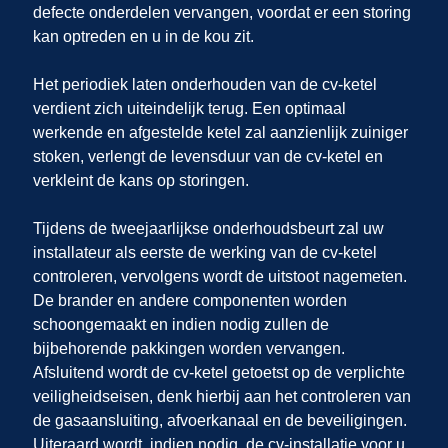
defecte onderdelen vervangen, voordat er een storing
kan optreden en u in de kou zit.
Het periodiek laten onderhouden van de cv-ketel
verdient zich uiteindelijk terug. Een optimaal
werkende en afgestelde ketel zal aanzienlijk zuiniger
stoken, verlengt de levensduur van de cv-ketel en
verkleint de kans op storingen.
Tijdens de tweejaarlijkse onderhoudsbeurt zal uw
installateur als eerste de werking van de cv-ketel
controleren, vervolgens wordt de uitstoot nagemeten.
De brander en andere componenten worden
schoongemaakt en indien nodig zullen de
bijbehorende pakkingen worden vervangen.
Afsluitend wordt de cv-ketel getoetst op de verplichte
veiligheidseisen, denk hierbij aan het controleren van
de gasaansluiting, afvoerkanaal en de beveiligingen.
Uiteraard wordt, indien nodig, de cv-installatie voor u