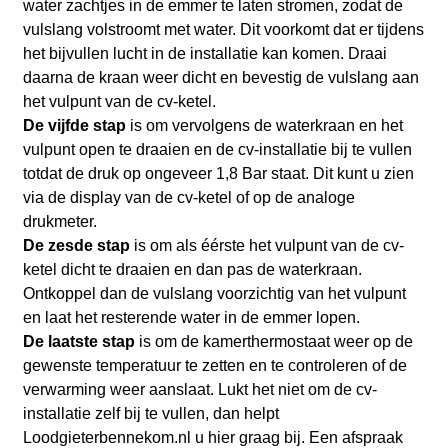
water zachtjes in de emmer te laten stromen, zodat de
vulslang volstroomt met water. Dit voorkomt dat er tijdens
het bijvullen lucht in de installatie kan komen. Draai
daarna de kraan weer dicht en bevestig de vulslang aan
het vulpunt van de cv-ketel.
De vijfde stap
is om vervolgens de waterkraan en het
vulpunt open te draaien en de cv-installatie bij te vullen
totdat de druk op ongeveer 1,8 Bar staat. Dit kunt u zien
via de display van de cv-ketel of op de analoge
drukmeter.
De zesde stap
is om als éérste het vulpunt van de cv-
ketel dicht te draaien en dan pas de waterkraan.
Ontkoppel dan de vulslang voorzichtig van het vulpunt
en laat het resterende water in de emmer lopen.
De laatste stap
is om de kamerthermostaat weer op de
gewenste temperatuur te zetten en te controleren of de
verwarming weer aanslaat. Lukt het niet om de cv-
installatie zelf bij te vullen, dan helpt
Loodgieterbennekom.nl
u hier graag bij. Een afspraak