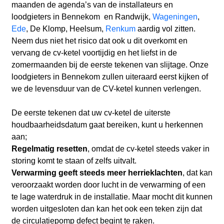
maanden de agenda’s van de installateurs en
loodgieters in Bennekom en Randwijk,
Wageningen
,
Ede
, De Klomp, Heelsum,
Renkum
aardig vol zitten.
Neem dus niet het risico dat ook u dit overkomt en
vervang de cv-ketel voortijdig en het liefst in de
zomermaanden bij de eerste tekenen van slijtage. Onze
loodgieters in Bennekom zullen uiteraard eerst kijken of
we de levensduur van de CV-ketel kunnen verlengen.
De eerste tekenen dat uw cv-ketel de uiterste
houdbaarheidsdatum gaat bereiken, kunt u herkennen
aan;
Regelmatig resetten
, omdat de cv-ketel steeds vaker in
storing komt te staan of zelfs uitvalt.
Verwarming geeft steeds meer herrieklachten
, dat kan
veroorzaakt worden door lucht in de verwarming of een
te lage waterdruk in de installatie. Maar mocht dit kunnen
worden uitgesloten dan kan het ook een teken zijn dat
de circulatiepomp defect begint te raken.