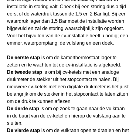
installatie in storing valt. Check bij een storing dus altijd
eerst of de waterdruk tussen de 1,5 en 2 Bar ligt. Bij een
waterdruk lager dan 1,5 Bar moet de installatie worden
bijgevuld en zal de storing waarschijnlijk zijn opgelost.
Voor het bijvullen van de cv-installatie heeft u nodig; een
emmer, waterpomptang, de vulslang en een doek.
De eerste stap
is om de kamerthermostaat lager te
zetten en te wachten tot de cv-installatie is afgekoeld.
De tweede stap
is om bij cv-ketels met een analoge
drukmeter de stekker uit het stopcontact te halen. Bij
nieuwere cv-ketels met een digitale drukmeter is het juist
belangrijk om de stekker in het stopcontact te laten zitten
om de druk te kunnen aflezen.
De derde stap
is om op zoek te gaan naar de vulkraan
in de buurt van de cv-ketel en hierop de vulslang aan te
sluiten.
De vierde stap
is om de vulkraan open te draaien en het