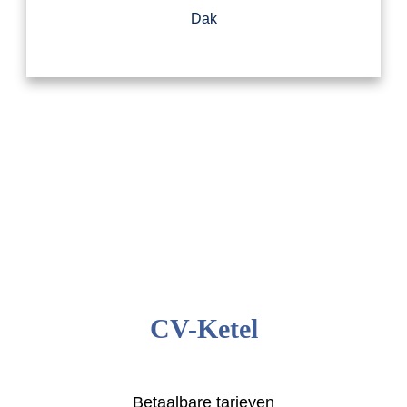
Dak
CV-Ketel
Betaalbare tarieven