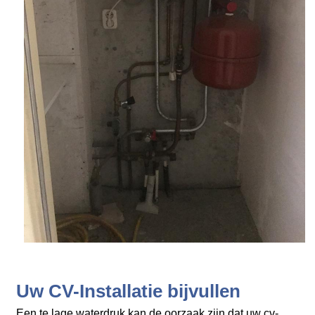
Uw CV-Installatie bijvullen
Een te lage waterdruk kan de oorzaak zijn dat uw cv-