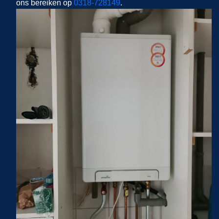
ons bereiken op
0318-728149
.