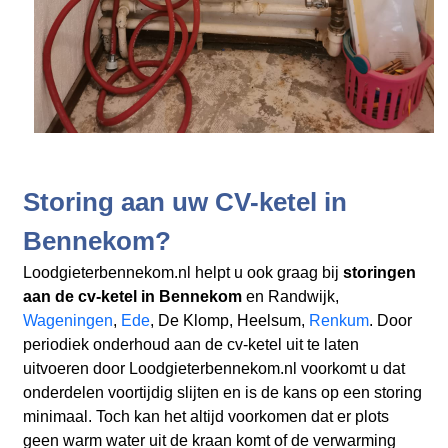
Storing aan uw CV-ketel in
Bennekom?
Loodgieterbennekom.nl helpt u ook graag bij
storingen
aan de cv-ketel in Bennekom
en Randwijk,
Wageningen
,
Ede
, De Klomp, Heelsum,
Renkum
. Door
periodiek onderhoud aan de cv-ketel uit te laten
uitvoeren door Loodgieterbennekom.nl voorkomt u dat
onderdelen voortijdig slijten en is de kans op een storing
minimaal. Toch kan het altijd voorkomen dat er plots
geen warm water uit de kraan komt of de verwarming