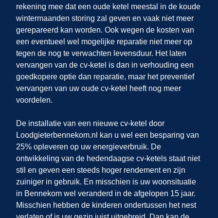
rekening mee dat een oude ketel meestal in de koude
wintermaanden storing zal geven en vaak niet meer
gerepareerd kan worden. Ook wegen de kosten van
een eventueel wel mogelijke reparatie niet meer op
tegen de nog te verwachten levensduur. Het laten
vervangen van de cv-ketel is dan in verhouding een
goedkopere optie dan reparatie, maar het preventief
vervangen van uw oude cv-ketel heeft nog meer
voordelen.
De installatie van een nieuwe cv-ketel door
Loodgieterbennekom.nl
kan u wel een besparing van
25% opleveren op uw energieverbruik. De
ontwikkeling van de hedendaagse cv-ketels staat niet
stil en geven een steeds hoger rendement en zijn
zuiniger in gebruik. En misschien is uw woonsituatie
in Bennekom
wel veranderd in de afgelopen 15 jaar.
Misschien hebben de kinderen ondertussen het nest
verlaten of is uw gezin juist uitgebreid. Dan kan de